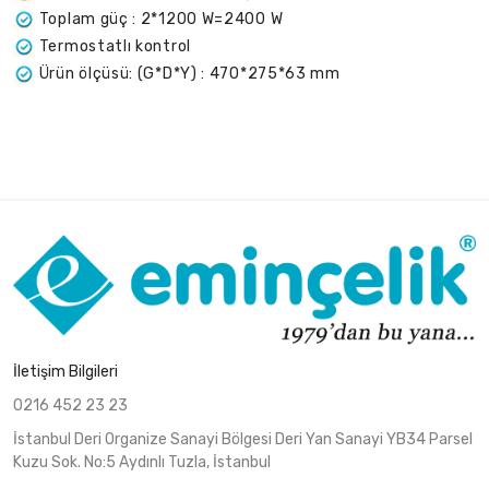
Toplam güç : 2*1200 W=2400 W
Termostatlı kontrol
Ürün ölçüsü: (G*D*Y) : 470*275*63 mm
İletişim Bilgileri
0216 452 23 23
İstanbul Deri Organize Sanayi Bölgesi Deri Yan Sanayi YB34 Parsel
Kuzu Sok. No:5 Aydınlı Tuzla, İstanbul