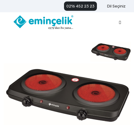
0216 452 23 23
Dil Seçiniz