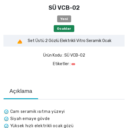
SÜ VCB-02
Yeni
Ocaklar
Set Üstü 2 Gözlü Elektrikli Vitro Seramik Ocak
Ürün Kodu :
SÜ VCB-02
Etiketler :
Açıklama
Cam seramik ısıtma yüzeyi
Siyah emaye gövde
Yüksek hızlı elektrikli ocak gözü