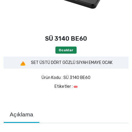
SÜ 3140 BE60
Ocaklar
SET ÜSTÜ DÖRT GÖZLÜ SİYAH EMAYE OCAK
Ürün Kodu :
SÜ 3140 BE60
Etiketler :
Açıklama