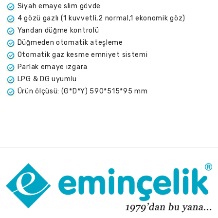
Siyah emaye slim gövde
4 gözü gazlı (1 kuvvetli,2 normal,1 ekonomik göz)
Yandan düğme kontrolü
Düğmeden otomatik ateşleme
Otomatik gaz kesme emniyet sistemi
Parlak emaye ızgara
LPG & DG uyumlu
Ürün ölçüsü: (G*D*Y) 590*515*95 mm