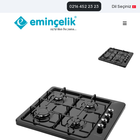
0216 452 23 23
Dil Seçiniz